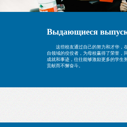
Выдающиеся выпус
这些校友通过自己的努力和才华，
自领域的佼佼者，为母校赢得了荣誉，
成就和事迹，往往能够激励更多的学生
贡献而不懈奋斗。