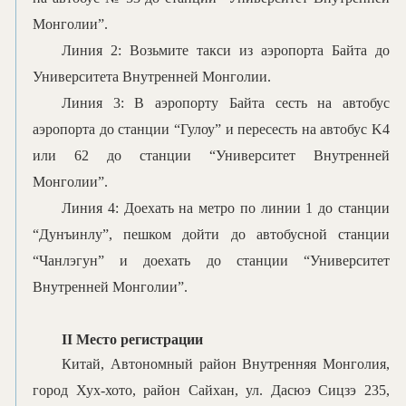
Монголии
”
.
Линия
2: Возьмите такси из аэропорта Байта до
Университета Внутренней Монголии.
Линия 3: В аэропорту Байта сесть на автобус
аэропорта до станции “Гулоу” и пересесть на автобус K4
или 62 до
станции
“
Университет Внутренней
Монголии
”
.
Линия 4: Доехать на метро по линии 1 до станции
“Дунъинлу”, пешком дойти до автобусной станции
“Чанлэгун” и доехать до станции “Университет
Внутренней Монголии”.
II Место регистрации
Китай, Автономный район Внутренняя Монголия,
город Хух-хото, район Сайхан, ул. Дасюэ Сицзэ 235,