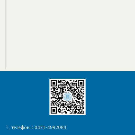
телефон：0471-4992084