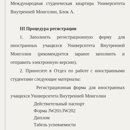
М
еждународн
ая
студенческ
ая
квартир
а
Университета
Внутренней Монголии, Блок A.
III Процедура регистрации
1. Заполнить регистрационную форму для
иностранных учащихся Университета Внутренней
Монголии (рекомендуется заранее заполнить и
отправить электронную версию).
2. Принесите в Отдел по работе с иностранными
студентами следующие материалы:
Регистрационная
форма для иностранных
учащихся Университета Внутренней Монголии
Действительны
й
паспорт
Форма JW201/JW202
Диплом
Табель успеваемости