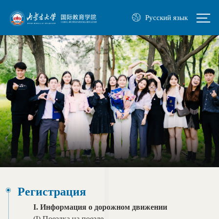
Русский язык
Регистрация
I. Информация о дорожном движении
(I)
Поездка
на поезд
е