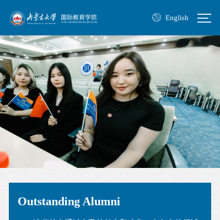
English
Outstanding Alumni