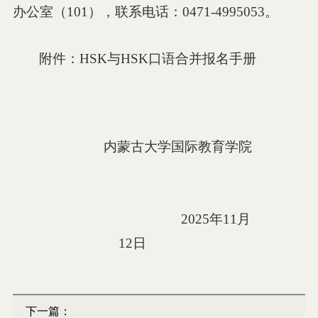
办公室（
1
01
），联系电话：
0471-4995053
。
附件：
HSK
与
HSK
口语合并报名手册
内蒙古大学国际教育学院
2
025
年
11
月
12
日
下一篇：