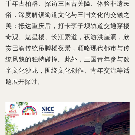
千年古柏群、探访三国古关隘、体验非遗民
俗，深度解锁蜀道文化与三国文化的交融之
美；抵达重庆后，打卡李子坝轨道交通穿楼
奇观、魁星楼、长江索道，夜游洪崖洞，欣
赏巴渝传统吊脚楼夜景，领略现代都市与传
统风貌的独特碰撞。此外，三国青年参与数
字文化沙龙，围绕文化创作、青年交流等话
题展开探讨。