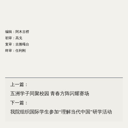
编辑：阿木古楞
初审：高戈
复审：吉雅嘠台
终审：任利刚
上一篇：
五洲学子同聚校园 青春方阵闪耀赛场
下一篇：
我院组织国际学生参加“理解当代中国”研学活动