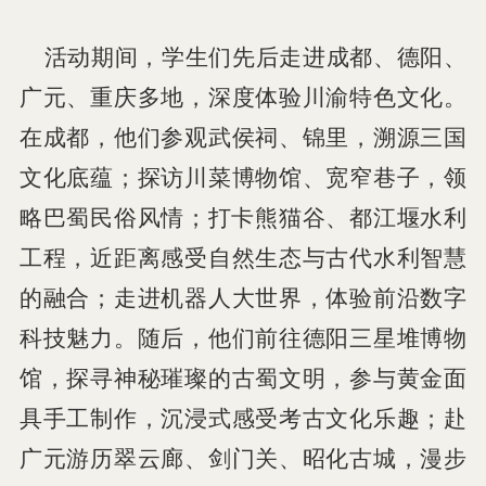
活动期间，学生们先后走进成都、德阳、
广元、重庆多地，深度体验川渝特色文化。
在成都，他们参观武侯祠、锦里，溯源三国
文化底蕴；探访川菜博物馆、宽窄巷子，领
略巴蜀民俗风情；打卡熊猫谷、都江堰水利
工程，近距离感受自然生态与古代水利智慧
的融合；走进机器人大世界，体验前沿数字
科技魅力。随后，他们前往德阳三星堆博物
馆，探寻神秘璀璨的古蜀文明，参与黄金面
具手工制作，沉浸式感受考古文化乐趣；赴
广元游历翠云廊、剑门关、昭化古城，漫步