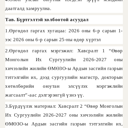
даатгалд хамруулна.
Тав. Бүртгэлтэй холбоотой асуудал
1.Өргөдөл гаргах хугацаа: 2026 оны 6-р сарын 1-
ээс 2026 оны 6-р сарын 25-ны өдөр хүртэл
2.Өргөдөл гаргах мэргэжил: Хавсралт 1 “Өвөр
Монголын Их Сургуулийн 2026-2027 оны
хичээлийн жилийн ӨМӨЗО-ы Ардын засгийн газрын
тэтгэлгийн их, дээд сургуулийн магистр, докторын
хөтөлбөрийн оюутан элсүүлэх мэргэжлийн
жагсаалт”-аас дэлгэрэнгүй үзнэ үү.
3.Бүрдүүлэх материал: Хавсралт 2 “Өвөр Монголын
Их Сургуулийн 2026-2027 оны хичээлийн жилийн
ӨМӨЗО-ы Ардын засгийн газрын тэтгэлгийн их,