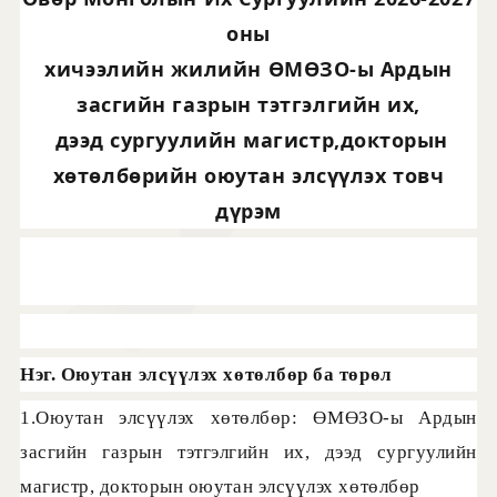
оны
хичээлийн жилийн ӨМӨЗО-ы Ардын
засгийн газрын тэтгэлгийн их,
дээд сургуулийн магистр,
докторын
хөтөлбөрийн оюутан элсүүлэх товч
дүрэм
Нэг. Оюутан элсүүлэх хөтөлбөр ба төрөл
1.Оюутан элсүүлэх хөтөлбөр: ӨМӨЗО-ы Ардын
засгийн газрын тэтгэлгийн их, дээд сургуулийн
магистр, докторын оюутан элсүүлэх хөтөлбөр