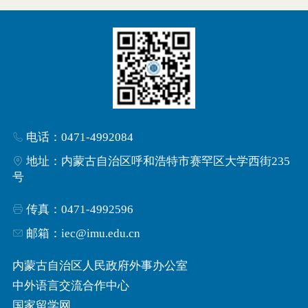
电话：0471-4992084
地址：内蒙古自治区呼和浩特市赛罕区大学西街235
号
传真：0471-4992596
邮箱：iec@imu.edu.cn
内蒙古自治区人民政府外事办公室
中外语言交流合作中心
国家留学网