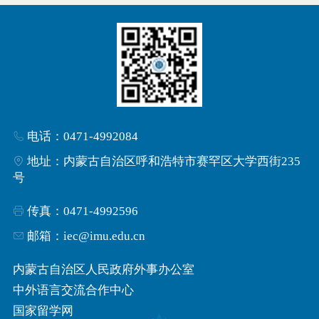
电话：0471-4992084
地址：内蒙古自治区呼和浩特市赛罕区大学西街235
号
传真：0471-4992596
邮箱：iec@imu.edu.cn
内蒙古自治区人民政府外事办公室
中外语言交流合作中心
国家留学网